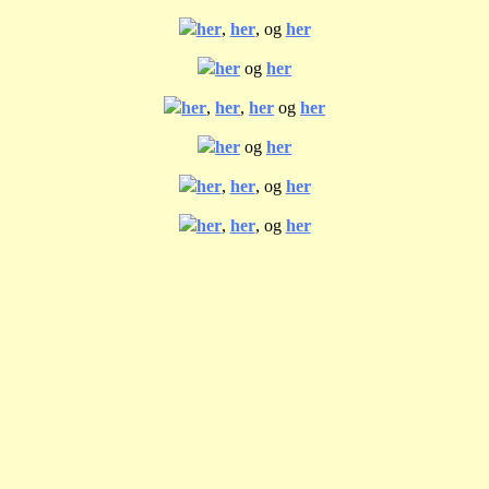
her
,
her
, og
her
her
og
her
her
,
her
,
her
og
her
her
og
her
her
,
her
, og
her
her
,
her
, og
her