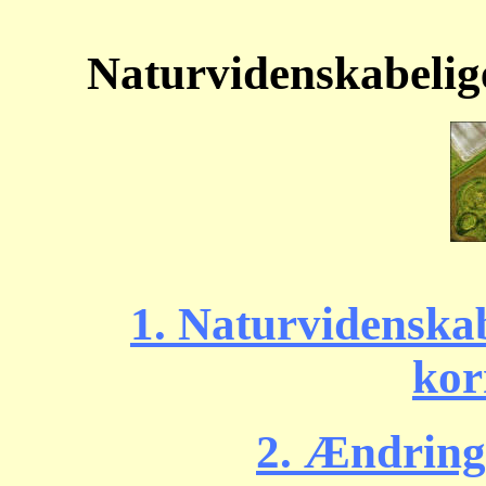
Naturvidenskabelige
1. Naturvidenskab
kor
2. Ændring